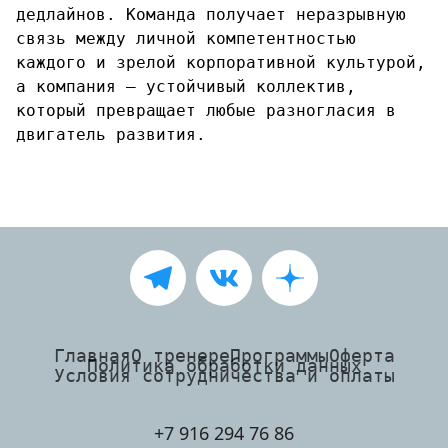
дедлайнов. Команда получает неразрывную
связь между личной компетентностью
каждого и зрелой корпоративной культурой,
а компания — устойчивый коллектив,
который превращает любые разногласия в
двигатель развития.
Главная
О тренере
Программы
Оферта
Политика обработки данных
Условия сотрудничества и оплаты
+7 916 294 76 86