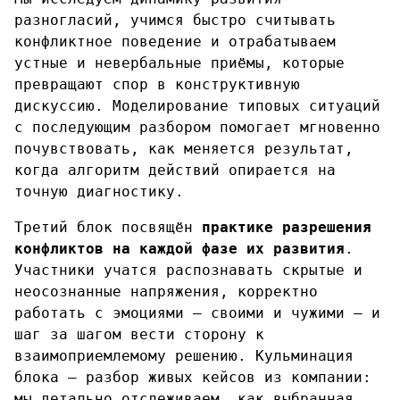
разногласий, учимся быстро считывать
конфликтное поведение и отрабатываем
устные и невербальные приёмы, которые
превращают спор в конструктивную
дискуссию. Моделирование типовых ситуаций
с последующим разбором помогает мгновенно
почувствовать, как меняется результат,
когда алгоритм действий опирается на
точную диагностику.
Третий блок посвящён
практике разрешения
конфликтов на каждой фазе их развития
.
Участники учатся распознавать скрытые и
неосознанные напряжения, корректно
работать с эмоциями — своими и чужими — и
шаг за шагом вести сторону к
взаимоприемлемому решению. Кульминация
блока — разбор живых кейсов из компании:
мы детально отслеживаем, как выбранная