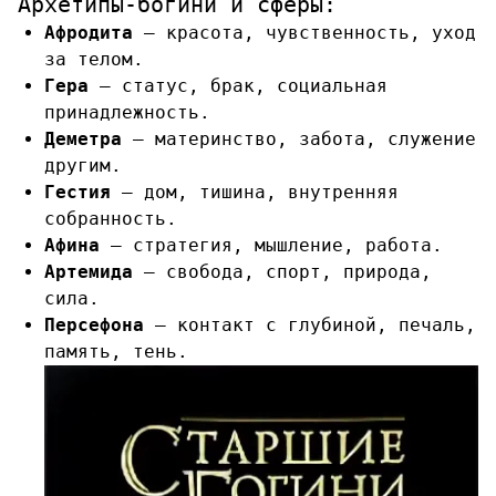
Архетипы-богини и сферы:
Афродита
— красота, чувственность, уход
за телом.
Гера
— статус, брак, социальная
принадлежность.
Деметра
— материнство, забота, служение
другим.
Гестия
— дом, тишина, внутренняя
собранность.
Афина
— стратегия, мышление, работа.
Артемида
— свобода, спорт, природа,
сила.
Персефона
— контакт с глубиной, печаль,
память, тень.