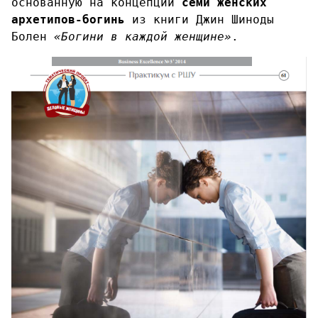
основанную на концепции
семи женских
архетипов-богинь
из книги Джин Шиноды
Болен
«Богини в каждой женщине»
.