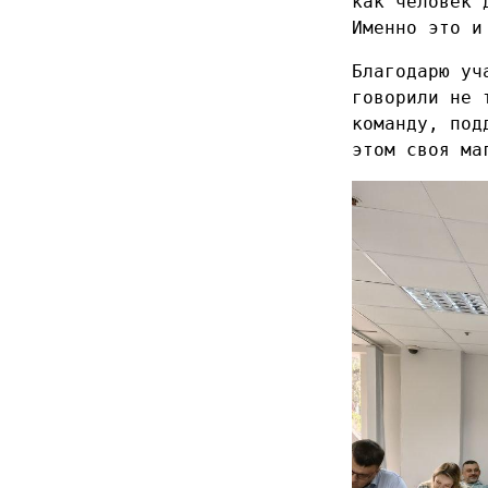
как человек 
Именно это и
Благодарю уч
говорили не 
команду, под
этом своя ма