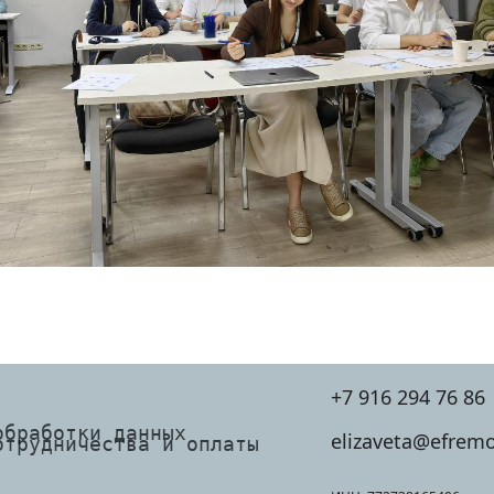
+7 916 294 76 86
обработки данных
elizaveta@efremo
отрудничества и оплаты