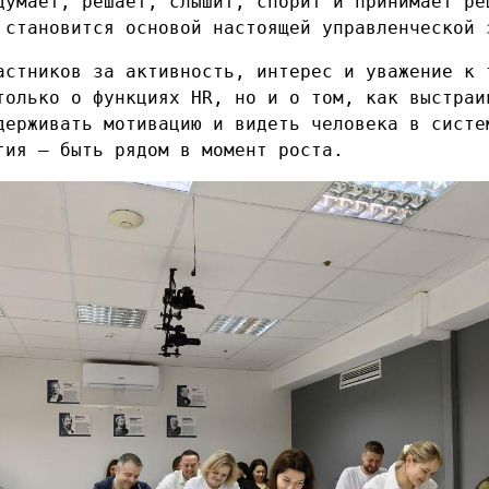
думает, решает, слышит, спорит и принимает ре
 становится основой настоящей управленческой 
астников за активность, интерес и уважение к 
только о функциях HR, но и о том, как выстраи
держивать мотивацию и видеть человека в систе
гия — быть рядом в момент роста.